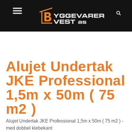
Alujet Undertak
JKE Professional
1,5m x 50m ( 75
m2 )
Alujet Undertak JKE Professional 1,5m x 50m ( 75 m2 ) -
med dobbel klebekant