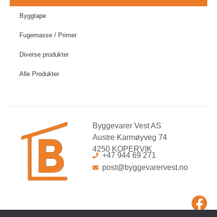
Byggtape
Fugemasse / Primer
Diverse produkter
Alle Produkter
Byggevarer Vest AS
Austre Karmøyveg 74
4250 KOPERVIK
+47 944 69 271
post@byggevarervest.no