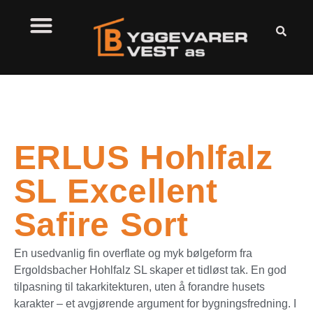
ERLUS Hohlfalz
SL Excellent
Safire Sort
En usedvanlig fin overflate og myk bølgeform fra
Ergoldsbacher Hohlfalz SL skaper et tidløst tak. En god
tilpasning til takarkitekturen, uten å forandre husets
karakter – et avgjørende argument for bygningsfredning. I